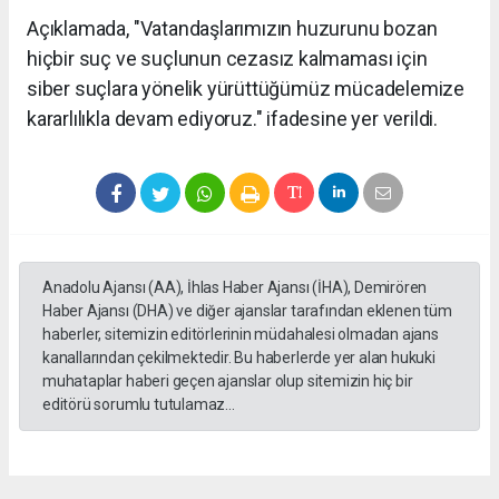
Açıklamada, "Vatandaşlarımızın huzurunu bozan
hiçbir suç ve suçlunun cezasız kalmaması için
siber suçlara yönelik yürüttüğümüz mücadelemize
kararlılıkla devam ediyoruz." ifadesine yer verildi.
Anadolu Ajansı (AA), İhlas Haber Ajansı (İHA), Demirören
Haber Ajansı (DHA) ve diğer ajanslar tarafından eklenen tüm
haberler, sitemizin editörlerinin müdahalesi olmadan ajans
kanallarından çekilmektedir. Bu haberlerde yer alan hukuki
muhataplar haberi geçen ajanslar olup sitemizin hiç bir
editörü sorumlu tutulamaz...