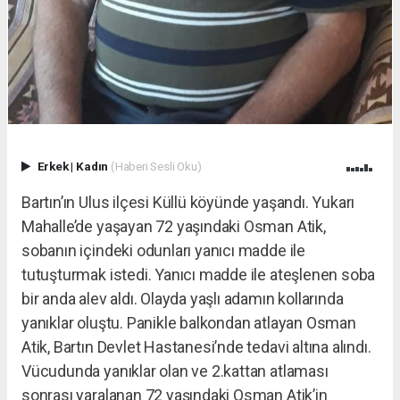
Erkek
|
Kadın
(Haberi Sesli Oku)
Bartın’ın Ulus ilçesi Küllü köyünde yaşandı. Yukarı
Mahalle’de yaşayan 72 yaşındaki Osman Atik,
sobanın içindeki odunları yanıcı madde ile
tutuşturmak istedi. Yanıcı madde ile ateşlenen soba
bir anda alev aldı. Olayda yaşlı adamın kollarında
yanıklar oluştu. Panikle balkondan atlayan Osman
Atik, Bartın Devlet Hastanesi’nde tedavi altına alındı.
Vücudunda yanıklar olan ve 2.kattan atlaması
sonrası yaralanan 72 yaşındaki Osman Atik’in