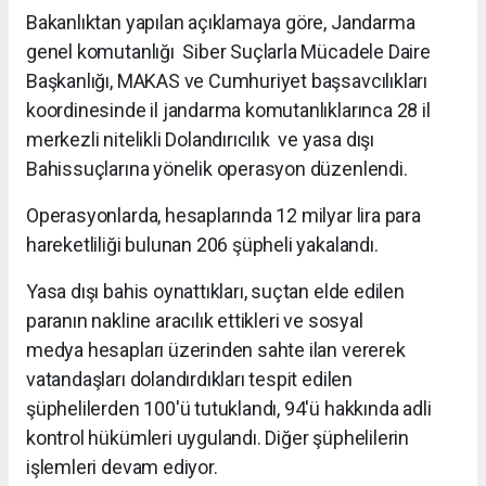
Bakanlıktan yapılan açıklamaya göre, Jandarma
genel komutanlığı Siber Suçlarla Mücadele Daire
Başkanlığı, MAKAS ve Cumhuriyet başsavcılıkları
koordinesinde il jandarma komutanlıklarınca 28 il
merkezli nitelikli Dolandırıcılık ve yasa dışı
Bahissuçlarına yönelik operasyon düzenlendi.
Operasyonlarda, hesaplarında 12 milyar lira para
hareketliliği bulunan 206 şüpheli yakalandı.
Yasa dışı bahis oynattıkları, suçtan elde edilen
paranın nakline aracılık ettikleri ve sosyal
medya hesapları üzerinden sahte ilan vererek
vatandaşları dolandırdıkları tespit edilen
şüphelilerden 100'ü tutuklandı, 94'ü hakkında adli
kontrol hükümleri uygulandı. Diğer şüphelilerin
işlemleri devam ediyor.