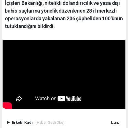
İçişleri Bakanlığı, nitelikli dolandırıcılık ve yasa dışı
bahis suçlarına yönelik düzenlenen 28 il merkezli
operasyonlarda yakalanan 206 şüpheliden 100'ünün
tutuklandığını bildirdi.
Erkek
|
Kadın
(Haberi Sesli Oku)