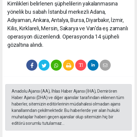
Kimlikleri belirlenen şüphelilerin yakalanmasına
yönelik bu sabah İstanbul merkezli Adana,
Adıyaman, Ankara, Antalya, Bursa, Diyarbakır, İzmir,
Kilis, Kırklareli, Mersin, Sakarya ve Van'da eş zamanlı
operasyon düzenlendi. Operasyonda 14 şüpheli
gözaltına alındı.
Anadolu Ajansı (AA), İhlas Haber Ajansı (İHA), Demirören
Haber Ajansı (DHA) ve diğer ajanslar tarafından eklenen tüm
haberler, sitemizin editörlerinin müdahalesi olmadan ajans
kanallarından çekilmektedir. Bu haberlerde yer alan hukuki
muhataplar haberi geçen ajanslar olup sitemizin hiç bir
editörü sorumlu tutulamaz...