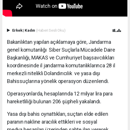
Erkek
|
Kadın
(Haberi Sesli Oku)
Bakanlıktan yapılan açıklamaya göre, Jandarma
genel komutanlığı Siber Suçlarla Mücadele Daire
Başkanlığı, MAKAS ve Cumhuriyet başsavcılıkları
koordinesinde il jandarma komutanlıklarınca 28 il
merkezli nitelikli Dolandırıcılık ve yasa dışı
Bahissuçlarına yönelik operasyon düzenlendi.
Operasyonlarda, hesaplarında 12 milyar lira para
hareketliliği bulunan 206 şüpheli yakalandı.
Yasa dışı bahis oynattıkları, suçtan elde edilen
paranın nakline aracılık ettikleri ve sosyal
medya hesapları üzerinden sahte ilan vererek