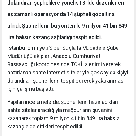
dolandıran şüphelilere yönelik 13 ilde düzenlenen
eş zamanlı operasyonda 14 şüpheli gözaltına
alındı. Şüphelilerin bu yöntemle 9 milyon 41 bin 849
lira haksız kazanç sağladığı tespit edildi.
İstanbul Emniyeti Siber Suçlarla Mücadele Şube
Müdürlüğü ekipleri, Anadolu Cumhuriyet
Başsavcılığı koordinesinde TOKİ izlenimi vererek
hazırlanan sahte internet siteleriyle çok sayıda kişiyi
dolandıran şüphelilerin tespit edilerek yakalanması
için çalışma başlattı.
Yapılan incelemelerde, şüphelilerin hazırladıkları
sahte siteler aracılığıyla mağdurların güvenini
kazanarak toplam 9 milyon 41 bin 849 lira haksız
kazanç elde ettikleri tespit edildi.