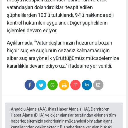
vatandaşları dolandırdıkları tespit edilen
şüphelilerden 100'ü tutuklandı, 94'ü hakkında adli
kontrol hükümleri uygulandı. Diğer şüphelilerin
işlemleri devam ediyor.
Açıklamada, "Vatandaşlarımızın huzurunu bozan
hiçbir suç ve suçlunun cezasız kalmaması için
siber suçlara yönelik yürüttüğümüz mücadelemize
kararlılıkla devam ediyoruz." ifadesine yer verildi.
Anadolu Ajansı (AA), İhlas Haber Ajansı (İHA), Demirören
Haber Ajansı (DHA) ve diğer ajanslar tarafından eklenen tüm
haberler, sitemizin editörlerinin müdahalesi olmadan ajans
kanallarından çekilmektedir. Bu haberlerde yer alan hukuki