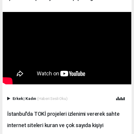
Erkek
|
Kadın
(Haberi Sesli Oku)
İstanbul'da TOKİ projeleri izlenimi vererek sahte
internet siteleri kuran ve çok sayıda kişiyi