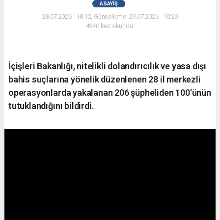
ASAYIŞ
28.07.2026 - 18:12, Güncelleme: 29.07.2026 - 10:20
4940 kez okundu.
İçişleri Bakanlığı, nitelikli dolandırıcılık ve yasa dışı
bahis suçlarına yönelik düzenlenen 28 il merkezli
operasyonlarda yakalanan 206 şüpheliden 100'ünün
tutuklandığını bildirdi.