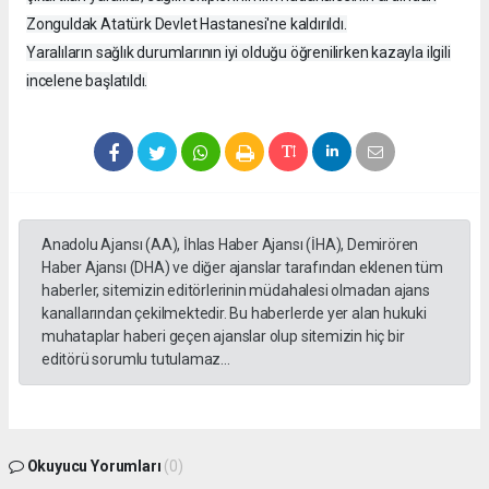
Zonguldak Atatürk Devlet Hastanesi'ne kaldırıldı.
Yaralıların sağlık durumlarının iyi olduğu öğrenilirken kazayla ilgili
incelene başlatıldı.
Anadolu Ajansı (AA), İhlas Haber Ajansı (İHA), Demirören
Haber Ajansı (DHA) ve diğer ajanslar tarafından eklenen tüm
haberler, sitemizin editörlerinin müdahalesi olmadan ajans
kanallarından çekilmektedir. Bu haberlerde yer alan hukuki
muhataplar haberi geçen ajanslar olup sitemizin hiç bir
editörü sorumlu tutulamaz...
Okuyucu Yorumları
(0)