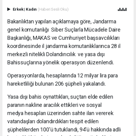
Erkek
|
Kadın
(Haberi Sesli Oku)
Bakanlıktan yapılan açıklamaya göre, Jandarma
genel komutanlığı Siber Suçlarla Mücadele Daire
Başkanlığı, MAKAS ve Cumhuriyet başsavcılıkları
koordinesinde il jandarma komutanlıklarınca 28 il
merkezli nitelikli Dolandırıcılık ve yasa dışı
Bahissuçlarına yönelik operasyon düzenlendi.
Operasyonlarda, hesaplarında 12 milyar lira para
hareketliliği bulunan 206 şüpheli yakalandı.
Yasa dışı bahis oynattıkları, suçtan elde edilen
paranın nakline aracılık ettikleri ve sosyal
medya hesapları üzerinden sahte ilan vererek
vatandaşları dolandırdıkları tespit edilen
şüphelilerden 100'ü tutuklandı, 94'ü hakkında adli