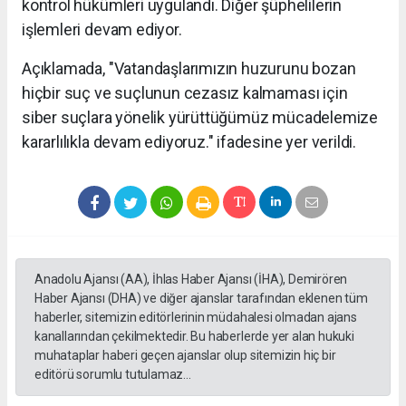
kontrol hükümleri uygulandı. Diğer şüphelilerin
işlemleri devam ediyor.
Açıklamada, "Vatandaşlarımızın huzurunu bozan
hiçbir suç ve suçlunun cezasız kalmaması için
siber suçlara yönelik yürüttüğümüz mücadelemize
kararlılıkla devam ediyoruz." ifadesine yer verildi.
Anadolu Ajansı (AA), İhlas Haber Ajansı (İHA), Demirören
Haber Ajansı (DHA) ve diğer ajanslar tarafından eklenen tüm
haberler, sitemizin editörlerinin müdahalesi olmadan ajans
kanallarından çekilmektedir. Bu haberlerde yer alan hukuki
muhataplar haberi geçen ajanslar olup sitemizin hiç bir
editörü sorumlu tutulamaz...