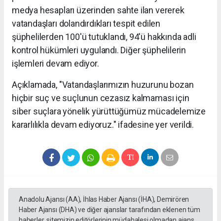
medya hesapları üzerinden sahte ilan vererek
vatandaşları dolandırdıkları tespit edilen
şüphelilerden 100'ü tutuklandı, 94'ü hakkında adli
kontrol hükümleri uygulandı. Diğer şüphelilerin
işlemleri devam ediyor.
Açıklamada, "Vatandaşlarımızın huzurunu bozan
hiçbir suç ve suçlunun cezasız kalmaması için
siber suçlara yönelik yürüttüğümüz mücadelemize
kararlılıkla devam ediyoruz." ifadesine yer verildi.
Anadolu Ajansı (AA), İhlas Haber Ajansı (İHA), Demirören
Haber Ajansı (DHA) ve diğer ajanslar tarafından eklenen tüm
haberler, sitemizin editörlerinin müdahalesi olmadan ajans