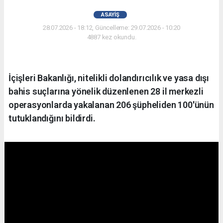
ASAYIŞ
28.07.2026 - 18:12, Güncelleme: 29.07.2026 - 10:20
4887 kez okundu.
İçişleri Bakanlığı, nitelikli dolandırıcılık ve yasa dışı
bahis suçlarına yönelik düzenlenen 28 il merkezli
operasyonlarda yakalanan 206 şüpheliden 100'ünün
tutuklandığını bildirdi.