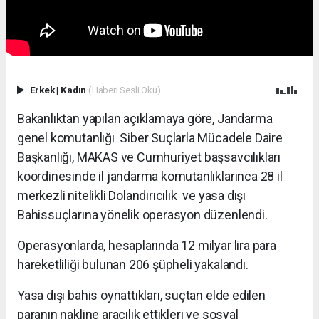
Erkek
|
Kadın
(Haberi Sesli Oku)
Bakanlıktan yapılan açıklamaya göre, Jandarma
genel komutanlığı Siber Suçlarla Mücadele Daire
Başkanlığı, MAKAS ve Cumhuriyet başsavcılıkları
koordinesinde il jandarma komutanlıklarınca 28 il
merkezli nitelikli Dolandırıcılık ve yasa dışı
Bahissuçlarına yönelik operasyon düzenlendi.
Operasyonlarda, hesaplarında 12 milyar lira para
hareketliliği bulunan 206 şüpheli yakalandı.
Yasa dışı bahis oynattıkları, suçtan elde edilen
paranın nakline aracılık ettikleri ve sosyal