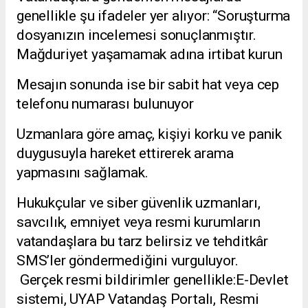
genellikle şu ifadeler yer alıyor: “Soruşturma
dosyanızın incelemesi sonuçlanmıştır.
Mağduriyet yaşamamak adına irtibat kurun
Mesajın sonunda ise bir sabit hat veya cep
telefonu numarası bulunuyor
Uzmanlara göre amaç, kişiyi korku ve panik
duygusuyla hareket ettirerek arama
yapmasını sağlamak.
Hukukçular ve siber güvenlik uzmanları,
savcılık, emniyet veya resmi kurumların
vatandaşlara bu tarz belirsiz ve tehditkâr
SMS’ler göndermediğini vurguluyor.
Gerçek resmi bildirimler genellikle:E-Devlet
sistemi, UYAP Vatandaş Portalı, Resmi