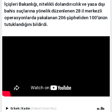
İçişleri Bakanlığı, nitelikli dolandırıcılık ve yasa dışı
bahis suçlarına yönelik düzenlenen 28 il merkezli
operasyonlarda yakalanan 206 şüpheliden 100'ünün
tutuklandığını bildirdi.
Erkek
|
Kadın
(Haberi Sesli Oku)