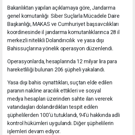
Bakanlıktan yapılan açıklamaya göre, Jandarma
genel komutanlığı Siber Suçlarla Mücadele Daire
Başkanlığı, MAKAS ve Cumhuriyet başsavcılıkları
koordinesinde il jandarma komutanlıklarınca 28 il
merkezli nitelikli Dolandırıcılık ve yasa dışı
Bahissuçlarına yönelik operasyon düzenlendi.
Operasyonlarda, hesaplarında 12 milyar lira para
hareketliliği bulunan 206 şüpheli yakalandı.
Yasa dışı bahis oynattıkları, suçtan elde edilen
paranın nakline aracılık ettikleri ve sosyal
medya hesapları üzerinden sahte ilan vererek
vatandaşları dolandırdıkları tespit edilen
şüphelilerden 100'ü tutuklandı, 94'ü hakkında adli
kontrol hükümleri uygulandı. Diğer şüphelilerin
işlemleri devam ediyor.