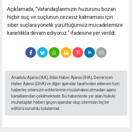
Açıklamada, "Vatandaşlarımızın huzurunu bozan
hiçbir suç ve suçlunun cezasız kalmaması için
siber suçlara yönelik yürüttüğümüz mücadelemize
kararlılıkla devam ediyoruz." ifadesine yer verildi.
Anadolu Ajansı (AA), İhlas Haber Ajansı (İHA), Demirören
Haber Ajansı (DHA) ve diğer ajanslar tarafından eklenen tüm
haberler, sitemizin editörlerinin müdahalesi olmadan ajans
kanallarından çekilmektedir. Bu haberlerde yer alan hukuki
muhataplar haberi geçen ajanslar olup sitemizin hiç bir
editörü sorumlu tutulamaz...