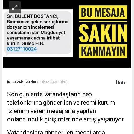
Erkek
|
Kadın
(Haberi Sesli Oku)
Son günlerde vatandaşların cep
telefonlarına gönderilen ve resmi kurum
izlenimi veren mesajlarla yapılan
dolandırıcılık girişimlerinde artış yaşanıyor.
Vatandaşlara gönderilen mesajlarda