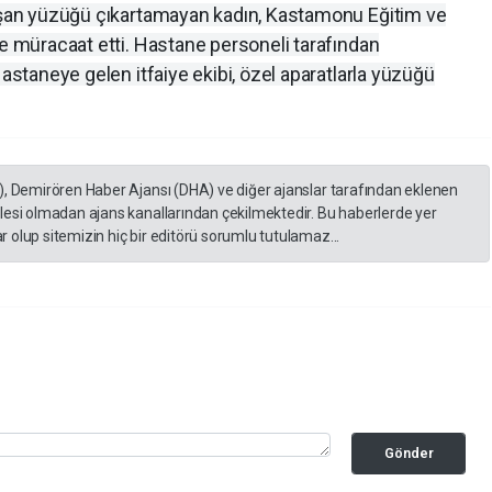
kışan yüzüğü çıkartamayan kadın, Kastamonu Eğitim ve
ne müracaat etti. Hastane personeli tarafından
Hastaneye gelen itfaiye ekibi, özel aparatlarla yüzüğü
), Demirören Haber Ajansı (DHA) ve diğer ajanslar tarafından eklenen
lesi olmadan ajans kanallarından çekilmektedir. Bu haberlerde yer
 olup sitemizin hiç bir editörü sorumlu tutulamaz...
Gönder