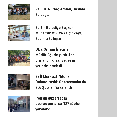
Vali Dr. Nurtaç Arslan, Basınla
Bulusştu
Bartın Belediye Başkanı
Muhammet Rıza Yalçınkaya,
Basınla Buluştu
Ulus Orman İşletme
Müdürlüğüde yürütülen
ormancılık faaliyetlerini
yerinde inceledi
28 İl Merkezli Nitelikli
Dolandırıcılık Operasyonlarda
206 Şüpheli Yakalandı
Polisin düzenlediği
operasyonlarda 127 şüpheli
yakalandı