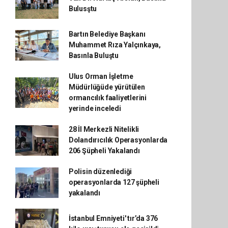
Bulusştu
Bartın Belediye Başkanı
Muhammet Rıza Yalçınkaya,
Basınla Buluştu
Ulus Orman İşletme
Müdürlüğüde yürütülen
ormancılık faaliyetlerini
yerinde inceledi
28 İl Merkezli Nitelikli
Dolandırıcılık Operasyonlarda
206 Şüpheli Yakalandı
Polisin düzenlediği
operasyonlarda 127 şüpheli
yakalandı
İstanbul Emniyeti' tır’da 376