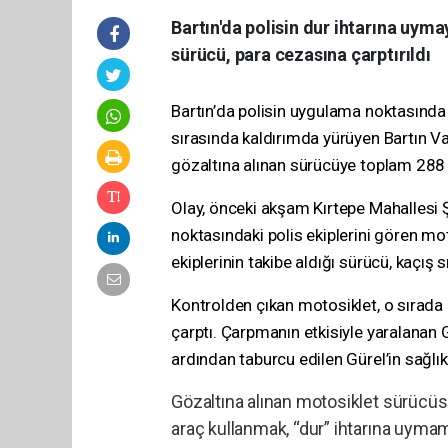
Bartın'da polisin dur ihtarına uym
sürücü, para cezasına çarptırıldı
Bartın’da polisin uygulama noktasında
sırasında kaldırımda yürüyen Bartın Val
gözaltına alınan sürücüye toplam 288 
Olay, önceki akşam Kırtepe Mahallesi
noktasındaki polis ekiplerini gören m
ekiplerinin takibe aldığı sürücü, kaçış 
Kontrolden çıkan motosiklet, o sırada 
çarptı. Çarpmanın etkisiyle yaralanan G
ardından taburcu edilen Gürel’in sağlı
Gözaltına alınan motosiklet sürücüs
araç kullanmak, “dur” ihtarına uyma