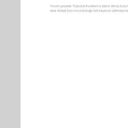
Yorum yazarak Topluluk Kuralları’nı kabul etmiş bul
veya dolaylı tüm sorumluluğu tek başınıza üstleniyor