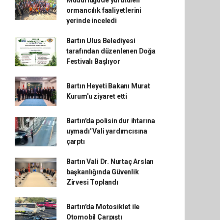
Müdürlüğüde yürütülen
ormancılık faaliyetlerini
yerinde inceledi
Bartın Ulus Belediyesi
tarafından düzenlenen Doğa
Festivalı Başlıyor
Bartın Heyeti Bakanı Murat
Kurum'u ziyaret etti
Bartın'da polisin dur ihtarına
uymadı' Vali yardımcısına
çarptı
Bartın Vali Dr. Nurtaç Arslan
başkanlığında Güvenlik
Zirvesi Toplandı
Bartın'da Motosiklet ile
Otomobil Çarpıştı