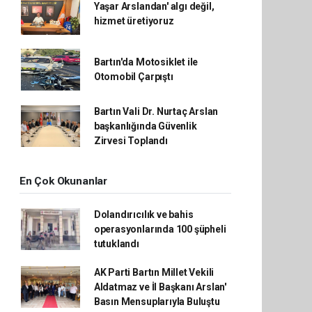
Yaşar Arslandan' algı değil,
hizmet üretiyoruz
Bartın'da Motosiklet ile
Otomobil Çarpıştı
Bartın Vali Dr. Nurtaç Arslan
başkanlığında Güvenlik
Zirvesi Toplandı
En Çok Okunanlar
Dolandırıcılık ve bahis
operasyonlarında 100 şüpheli
tutuklandı
AK Parti Bartın Millet Vekili
Aldatmaz ve İl Başkanı Arslan'
Basın Mensuplarıyla Buluştu