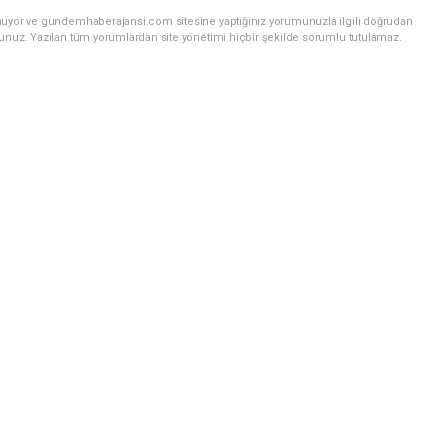
unuyor ve gundemhaberajansi.com sitesine yaptığınız yorumunuzla ilgili doğrudan
sunuz. Yazılan tüm yorumlardan site yönetimi hiçbir şekilde sorumlu tutulamaz.