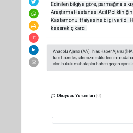
Edinilen bilgiye göre, parmağına sı
Araştırma Hastanesi Acil Polikliniği
Kastamonu itfaiyesine bilgi verildi. 
keserek çıkardı.
Anadolu Ajansı (AA), İhlas Haber Ajansı (İHA
tüm haberler, sitemizin editörlerinin müdaha
alan hukuki muhataplar haberi geçen ajanslar
Okuyucu Yorumları
(0)