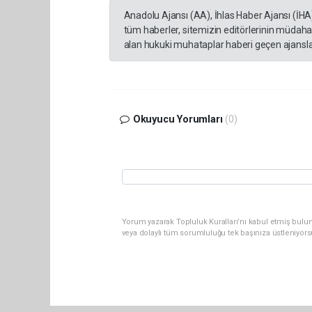
Anadolu Ajansı (AA), İhlas Haber Ajansı (İHA
tüm haberler, sitemizin editörlerinin müdaha
alan hukuki muhataplar haberi geçen ajanslar
Okuyucu Yorumları
(0)
Yorum yazarak Topluluk Kuralları’nı kabul etmiş bul
veya dolaylı tüm sorumluluğu tek başınıza üstleniyor