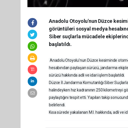
Anadolu Otoyolu'nun Düzce kesimi
görüntüleri sosyal medya hesabınd
Siber suçlarla mücadele ekiplerinc
başlatıldı.
Anadolu Otoyolu'nun Düzce kesiminde otomobi
hesabından paylaşan sürücü, jandarma ekipleri
sürücü hakkında adli ve idari işlem başlatıldı.
Düzce İl Jandarma Komutanlığı Siber Suçlarla
halindeyken hız kadranının 250 kilometreyi gö
paylaştığını tespit etti. Yapılan takip sonucun
belirlendi.
Kısa sürede yakalanan M.I. hakkında, adli ve ida