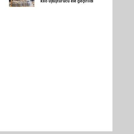
kilo uyuşturucu ele geçirildi