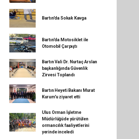
Bartın'da Sokak Kavga
Bartın'da Motosiklet ile
Otomobil Çarpıştı
Bartın Vali Dr. Nurtaç Arslan
başkanlığında Güvenlik
Zirvesi Toplandı
Bartın Heyeti Bakanı Murat
Kurum'u ziyaret etti
Ulus Orman İşletme
Müdürlüğüde yürütülen
ormancılık faaliyetlerini
yerinde inceledi