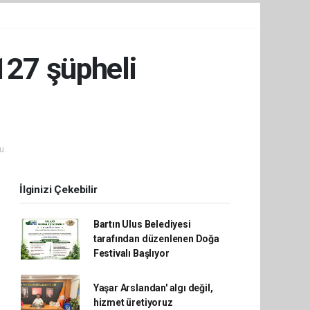
127 şüpheli
u.
İlginizi Çekebilir
Bartın Ulus Belediyesi
tarafından düzenlenen Doğa
Festivalı Başlıyor
Yaşar Arslandan' algı değil,
hizmet üretiyoruz