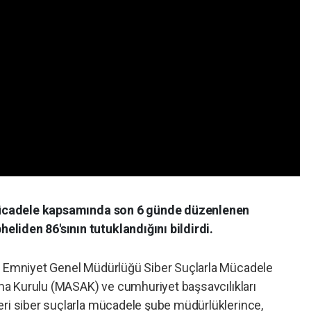
a mücadele kapsamında son 6 günde düzenlenen
liden 86'sının tutuklandığını bildirdi.
e, Emniyet Genel Müdürlüğü Siber Suçlarla Mücadele
ırma Kurulu (MASAK) ve cumhuriyet başsavcılıkları
eri siber suçlarla mücadele şube müdürlüklerince,