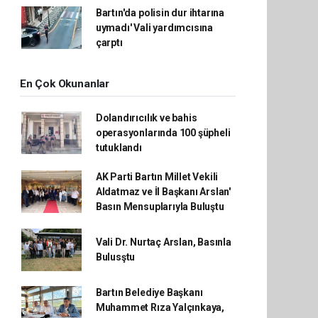
Bartın'da polisin dur ihtarına
uymadı' Vali yardımcısına
çarptı
En Çok Okunanlar
Dolandırıcılık ve bahis
operasyonlarında 100 şüpheli
tutuklandı
AK Parti Bartın Millet Vekili
Aldatmaz ve İl Başkanı Arslan'
Basın Mensuplarıyla Buluştu
Vali Dr. Nurtaç Arslan, Basınla
Bulusştu
Bartın Belediye Başkanı
Muhammet Rıza Yalçınkaya,