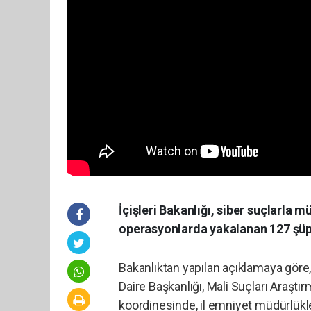
İçişleri Bakanlığı, siber suçlarl
operasyonlarda yakalanan 127 şüphe
Bakanlıktan yapılan açıklamaya gör
Daire Başkanlığı, Mali Suçları Araşt
koordinesinde, il emniyet müdürlükl