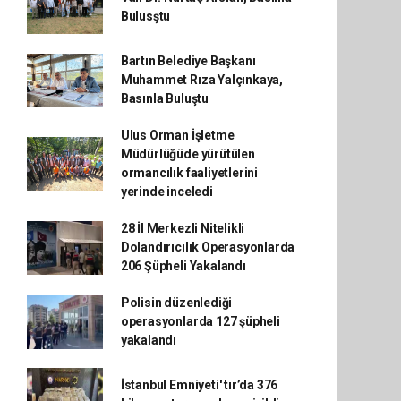
Bulusştu
Bartın Belediye Başkanı
Muhammet Rıza Yalçınkaya,
Basınla Buluştu
Ulus Orman İşletme
Müdürlüğüde yürütülen
ormancılık faaliyetlerini
yerinde inceledi
28 İl Merkezli Nitelikli
Dolandırıcılık Operasyonlarda
206 Şüpheli Yakalandı
Polisin düzenlediği
operasyonlarda 127 şüpheli
yakalandı
İstanbul Emniyeti' tır’da 376