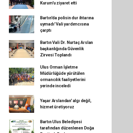
Kurum'u ziyaret etti
Bartın'da polisin dur ihtarına
uymadı' Vali yardımcısına
çarptı
Bartın Vali Dr. Nurtaç Arslan
başkanlığında Güvenlik
Zirvesi Toplandı
Ulus Orman İşletme
Müdürlüğüde yürütülen
ormancılık faaliyetlerini
yerinde inceledi
Yaşar Arslandan' algı değil,
hizmet üretiyoruz
Bartın Ulus Belediyesi
tarafından düzenlenen Doğa