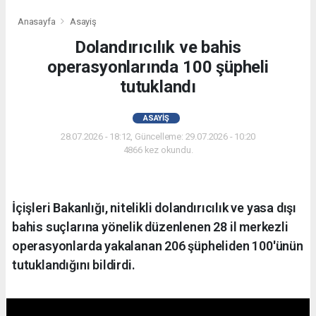
Anasayfa
Asayiş
Dolandırıcılık ve bahis
operasyonlarında 100 şüpheli
tutuklandı
ASAYIŞ
28.07.2026 - 18:12, Güncelleme: 29.07.2026 - 10:20
4866 kez okundu.
İçişleri Bakanlığı, nitelikli dolandırıcılık ve yasa dışı
bahis suçlarına yönelik düzenlenen 28 il merkezli
operasyonlarda yakalanan 206 şüpheliden 100'ünün
tutuklandığını bildirdi.