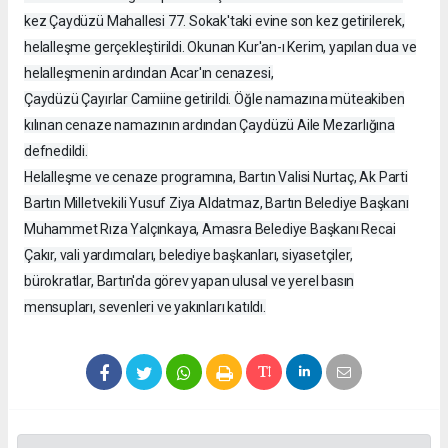
kez Çaydüzü Mahallesi 77. Sokak'taki evine son kez getirilerek,
helalleşme gerçekleştirildi. Okunan Kur'an-ı Kerim, yapılan dua ve
helalleşmenin ardından Acar'ın cenazesi,
Çaydüzü Çayırlar Camiine getirildi. Öğle namazına müteakiben
kılınan cenaze namazının ardından Çaydüzü Aile Mezarlığına
defnedildi.
Helalleşme ve cenaze programına, Bartın Valisi Nurtaç, Ak Parti
Bartın Milletvekili Yusuf Ziya Aldatmaz, Bartın Belediye Başkanı
Muhammet Rıza Yalçınkaya, Amasra Belediye Başkanı Recai
Çakır, vali yardımcıları, belediye başkanları, siyasetçiler,
bürokratlar, Bartın'da görev yapan ulusal ve yerel basın
mensupları, sevenleri ve yakınları katıldı.