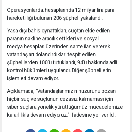
Operasyonlarda, hesaplarında 12 milyar lira para
hareketliliği bulunan 206 şüpheli yakalandı.
Yasa dışı bahis oynattıkları, suçtan elde edilen
paranın nakline aracılık ettikleri ve sosyal
medya hesapları üzerinden sahte ilan vererek
vatandaşları dolandırdıkları tespit edilen
şüphelilerden 100'ü tutuklandı, 94'ü hakkında adli
kontrol hükümleri uygulandı. Diğer şüphelilerin
işlemleri devam ediyor.
Açıklamada, "Vatandaşlarımızın huzurunu bozan
hiçbir suç ve suçlunun cezasız kalmaması için
siber suçlara yönelik yürüttüğümüz mücadelemize
kararlılıkla devam ediyoruz." ifadesine yer verildi.