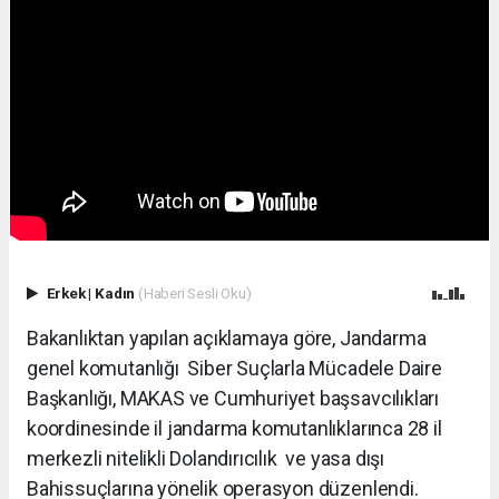
Erkek
|
Kadın
(Haberi Sesli Oku)
Bakanlıktan yapılan açıklamaya göre, Jandarma
genel komutanlığı Siber Suçlarla Mücadele Daire
Başkanlığı, MAKAS ve Cumhuriyet başsavcılıkları
koordinesinde il jandarma komutanlıklarınca 28 il
merkezli nitelikli Dolandırıcılık ve yasa dışı
Bahissuçlarına yönelik operasyon düzenlendi.