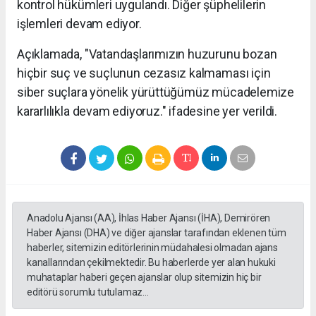
kontrol hükümleri uygulandı. Diğer şüphelilerin
işlemleri devam ediyor.
Açıklamada, "Vatandaşlarımızın huzurunu bozan
hiçbir suç ve suçlunun cezasız kalmaması için
siber suçlara yönelik yürüttüğümüz mücadelemize
kararlılıkla devam ediyoruz." ifadesine yer verildi.
Anadolu Ajansı (AA), İhlas Haber Ajansı (İHA), Demirören
Haber Ajansı (DHA) ve diğer ajanslar tarafından eklenen tüm
haberler, sitemizin editörlerinin müdahalesi olmadan ajans
kanallarından çekilmektedir. Bu haberlerde yer alan hukuki
muhataplar haberi geçen ajanslar olup sitemizin hiç bir
editörü sorumlu tutulamaz...