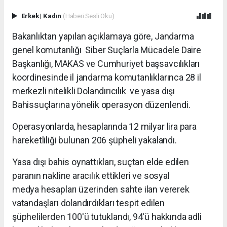
Erkek
|
Kadın
(Haberi Sesli Oku)
Bakanlıktan yapılan açıklamaya göre, Jandarma
genel komutanlığı Siber Suçlarla Mücadele Daire
Başkanlığı, MAKAS ve Cumhuriyet başsavcılıkları
koordinesinde il jandarma komutanlıklarınca 28 il
merkezli nitelikli Dolandırıcılık ve yasa dışı
Bahissuçlarına yönelik operasyon düzenlendi.
Operasyonlarda, hesaplarında 12 milyar lira para
hareketliliği bulunan 206 şüpheli yakalandı.
Yasa dışı bahis oynattıkları, suçtan elde edilen
paranın nakline aracılık ettikleri ve sosyal
medya hesapları üzerinden sahte ilan vererek
vatandaşları dolandırdıkları tespit edilen
şüphelilerden 100'ü tutuklandı, 94'ü hakkında adli