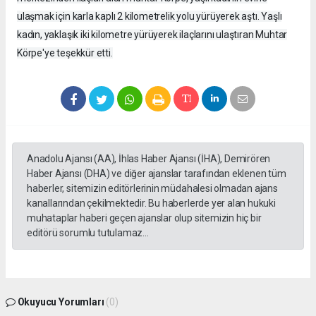
ulaşmak için karla kaplı 2 kilometrelik yolu yürüyerek aştı. Yaşlı
kadın, yaklaşık iki kilometre yürüyerek ilaçlarını ulaştıran Muhtar
Körpe'ye teşekkür etti.
Anadolu Ajansı (AA), İhlas Haber Ajansı (İHA), Demirören
Haber Ajansı (DHA) ve diğer ajanslar tarafından eklenen tüm
haberler, sitemizin editörlerinin müdahalesi olmadan ajans
kanallarından çekilmektedir. Bu haberlerde yer alan hukuki
muhataplar haberi geçen ajanslar olup sitemizin hiç bir
editörü sorumlu tutulamaz...
Okuyucu Yorumları
(0)