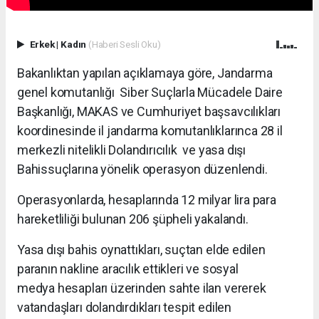
Erkek
|
Kadın
(Haberi Sesli Oku)
Bakanlıktan yapılan açıklamaya göre, Jandarma
genel komutanlığı Siber Suçlarla Mücadele Daire
Başkanlığı, MAKAS ve Cumhuriyet başsavcılıkları
koordinesinde il jandarma komutanlıklarınca 28 il
merkezli nitelikli Dolandırıcılık ve yasa dışı
Bahissuçlarına yönelik operasyon düzenlendi.
Operasyonlarda, hesaplarında 12 milyar lira para
hareketliliği bulunan 206 şüpheli yakalandı.
Yasa dışı bahis oynattıkları, suçtan elde edilen
paranın nakline aracılık ettikleri ve sosyal
medya hesapları üzerinden sahte ilan vererek
vatandaşları dolandırdıkları tespit edilen