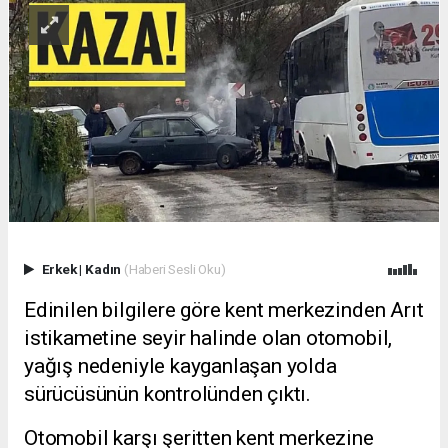
Erkek
|
Kadın
(Haberi Sesli Oku)
Edinilen bilgilere göre kent merkezinden Arıt
istikametine seyir halinde olan otomobil,
yağış nedeniyle kayganlaşan yolda
sürücüsünün kontrolünden çıktı.
Otomobil karşı şeritten kent merkezine