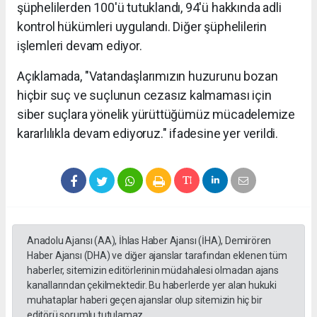
şüphelilerden 100'ü tutuklandı, 94'ü hakkında adli
kontrol hükümleri uygulandı. Diğer şüphelilerin
işlemleri devam ediyor.
Açıklamada, "Vatandaşlarımızın huzurunu bozan
hiçbir suç ve suçlunun cezasız kalmaması için
siber suçlara yönelik yürüttüğümüz mücadelemize
kararlılıkla devam ediyoruz." ifadesine yer verildi.
Anadolu Ajansı (AA), İhlas Haber Ajansı (İHA), Demirören
Haber Ajansı (DHA) ve diğer ajanslar tarafından eklenen tüm
haberler, sitemizin editörlerinin müdahalesi olmadan ajans
kanallarından çekilmektedir. Bu haberlerde yer alan hukuki
muhataplar haberi geçen ajanslar olup sitemizin hiç bir
editörü sorumlu tutulamaz...