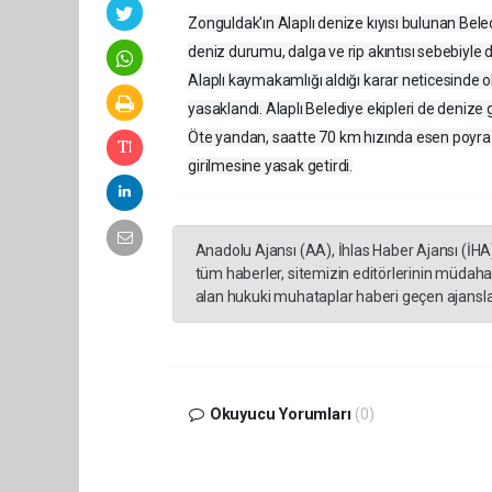
Zonguldak'ın Alaplı denize kıyısı bulunan Bele
deniz durumu, dalga ve rip akıntısı sebebiyle d
Alaplı kaymakamlığı aldığı karar neticesinde o
yasaklandı. Alaplı Belediye ekipleri de denize
Öte yandan, saatte 70 km hızında esen poyraz 
girilmesine yasak getirdi.
Anadolu Ajansı (AA), İhlas Haber Ajansı (İHA
tüm haberler, sitemizin editörlerinin müdaha
alan hukuki muhataplar haberi geçen ajanslar
Okuyucu Yorumları
(0)