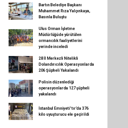
Bartın Belediye Başkanı
Muhammet Rıza Yalçınkaya,
Basınla Buluştu
Ulus Orman İşletme
Müdürlüğüde yürütülen
ormancılık faaliyetlerini
yerinde inceledi
28 İl Merkezli Nitelikli
Dolandırıcılık Operasyonlarda
206 Şüpheli Yakalandı
Polisin düzenlediği
operasyonlarda 127 şüpheli
yakalandı
İstanbul Emniyeti' tır’da 376
kilo uyuşturucu ele geçirildi