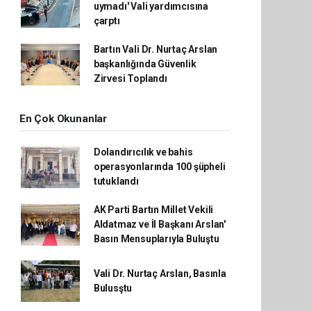
uymadı' Vali yardımcısına
çarptı
Bartın Vali Dr. Nurtaç Arslan
başkanlığında Güvenlik
Zirvesi Toplandı
En Çok Okunanlar
Dolandırıcılık ve bahis
operasyonlarında 100 şüpheli
tutuklandı
AK Parti Bartın Millet Vekili
Aldatmaz ve İl Başkanı Arslan'
Basın Mensuplarıyla Buluştu
Vali Dr. Nurtaç Arslan, Basınla
Bulusştu