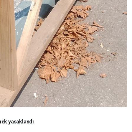
mek yasaklandı