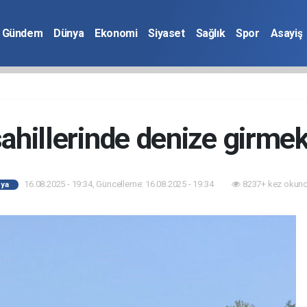
Gündem
Dünya
Ekonomi
Siyaset
Sağlık
Spor
Asayiş
ahillerinde denize girme
16.08.2025 - 19:34, Güncelleme: 16.08.2025 - 19:34
8237+ kez okund
ya