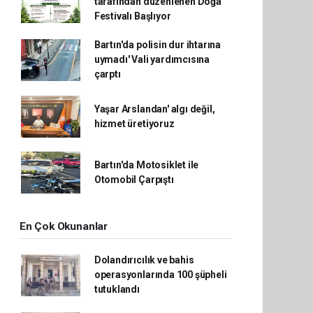
tarafından düzenlenen Doğa
Festivalı Başlıyor
Bartın'da polisin dur ihtarına
uymadı' Vali yardımcısına
çarptı
Yaşar Arslandan' algı değil,
hizmet üretiyoruz
Bartın'da Motosiklet ile
Otomobil Çarpıştı
En Çok Okunanlar
Dolandırıcılık ve bahis
operasyonlarında 100 şüpheli
tutuklandı