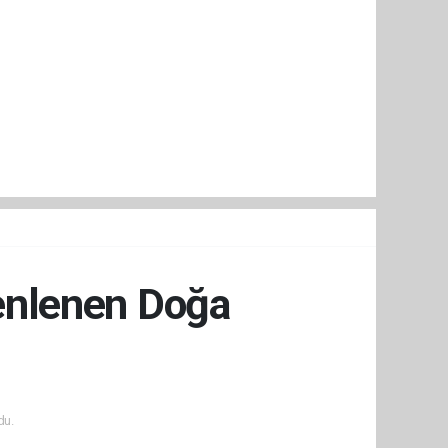
zenlenen Doğa
du.