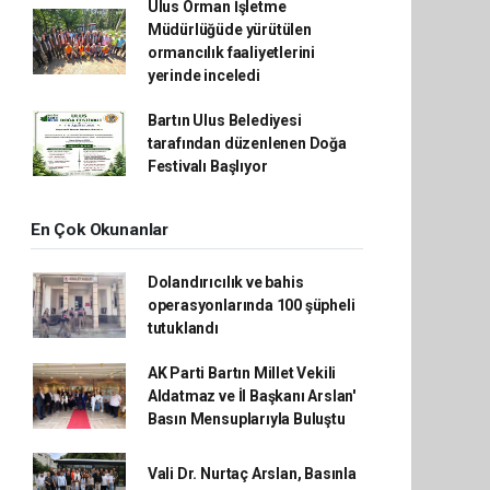
Ulus Orman İşletme
Müdürlüğüde yürütülen
ormancılık faaliyetlerini
yerinde inceledi
Bartın Ulus Belediyesi
tarafından düzenlenen Doğa
Festivalı Başlıyor
En Çok Okunanlar
Dolandırıcılık ve bahis
operasyonlarında 100 şüpheli
tutuklandı
AK Parti Bartın Millet Vekili
Aldatmaz ve İl Başkanı Arslan'
Basın Mensuplarıyla Buluştu
Vali Dr. Nurtaç Arslan, Basınla