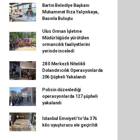
Bartın Belediye Başkanı
Muhammet Rıza Yalçınkaya,
Basınla Buluştu
Ulus Orman İşletme
Müdürlüğüde yürütülen
ormancılık faaliyetlerini
yerinde inceledi
28 İl Merkezli Nitelikli
Dolandırıcılık Operasyonlarda
206 Şüpheli Yakalandı
Polisin düzenlediği
operasyonlarda 127 şüpheli
yakalandı
İstanbul Emniyeti' tır’da 376
kilo uyuşturucu ele geçirildi