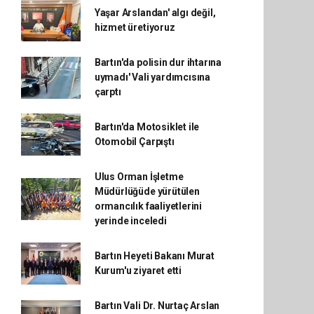
Yaşar Arslandan' algı değil,
hizmet üretiyoruz
Bartın'da polisin dur ihtarına
uymadı' Vali yardımcısına
çarptı
Bartın'da Motosiklet ile
Otomobil Çarpıştı
Ulus Orman İşletme
Müdürlüğüde yürütülen
ormancılık faaliyetlerini
yerinde inceledi
Bartın Heyeti Bakanı Murat
Kurum'u ziyaret etti
Bartın Vali Dr. Nurtaç Arslan