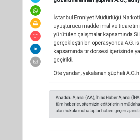
İstanbul Emniyet Müdürlüğü Narkoti
uyuşturucu madde imal ve ticaretini
yürütülen çalışmalar kapsamında Sil
gerçekleştirilen operasyonda A.G. is
kapsamında tır dorsesi içerisinde y
geçirildi.
Öte yandan, yakalanan şüpheli A.G.’ni
Anadolu Ajansı (AA), İhlas Haber Ajansı (İHA
tüm haberler, sitemizin editörlerinin müdaha
alan hukuki muhataplar haberi geçen ajanslar