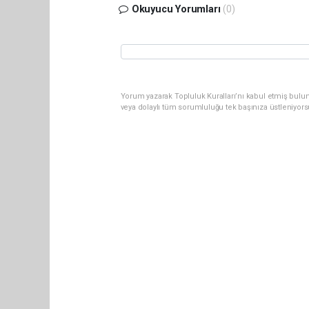
Okuyucu Yorumları
(0)
Yorum yazarak Topluluk Kuralları’nı kabul etmiş bul
veya dolaylı tüm sorumluluğu tek başınıza üstleniyor