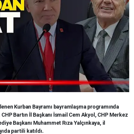
zenlenen Kurban Bayramı bayramlaşma programında
ma CHP Bartın İl Başkanı İsmail Cem Akyol, CHP Merkez
elediye Başkanı Muhammet Rıza Yalçınkaya, il
ıda partili katıldı.