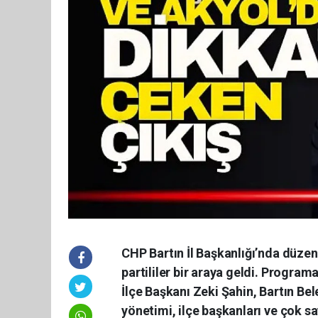
CHP Bartın İl Başkanlığı’nda dü
partililer bir araya geldi. Progra
İlçe Başkanı Zeki Şahin, Bartın B
yönetimi, ilçe başkanları ve çok say