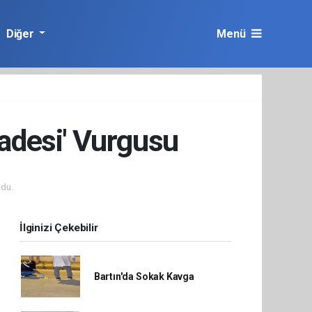
Diğer
Menü
adesi' Vurgusu
du.
İlginizi Çekebilir
Bartın'da Sokak Kavga