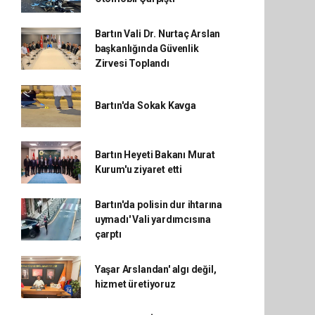
Bartın Vali Dr. Nurtaç Arslan
başkanlığında Güvenlik
Zirvesi Toplandı
Bartın'da Sokak Kavga
Bartın Heyeti Bakanı Murat
Kurum'u ziyaret etti
Bartın'da polisin dur ihtarına
uymadı' Vali yardımcısına
çarptı
Yaşar Arslandan' algı değil,
hizmet üretiyoruz