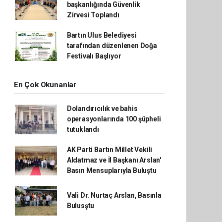
başkanlığında Güvenlik
Zirvesi Toplandı
Bartın Ulus Belediyesi
tarafından düzenlenen Doğa
Festivalı Başlıyor
En Çok Okunanlar
Dolandırıcılık ve bahis
operasyonlarında 100 şüpheli
tutuklandı
AK Parti Bartın Millet Vekili
Aldatmaz ve İl Başkanı Arslan'
Basın Mensuplarıyla Buluştu
Vali Dr. Nurtaç Arslan, Basınla
Bulusştu