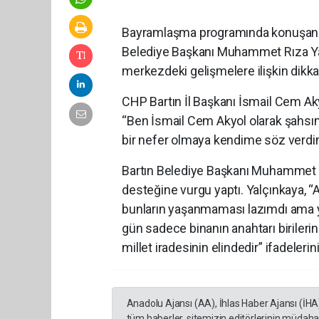
Bayramlaşma programında konuşan CH
Belediye Başkanı Muhammet Rıza Yal
merkezdeki gelişmelere ilişkin dikk
CHP Bartın İl Başkanı İsmail Cem Ak
“Ben İsmail Cem Akyol olarak şahsı
bir nefer olmaya kendime söz verdim
Bartın Belediye Başkanı Muhammet Rı
desteğine vurgu yaptı. Yalçınkaya, “
bunların yaşanmaması lazımdı ama y
gün sadece binanın anahtarı birilerin
millet iradesinin elindedir” ifadelerini
Anadolu Ajansı (AA), İhlas Haber Ajansı (İHA
tüm haberler, sitemizin editörlerinin müdaha