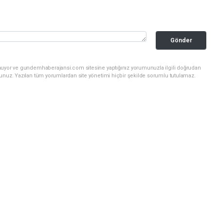
Gönder
unuyor ve gundemhaberajansi.com sitesine yaptığınız yorumunuzla ilgili doğrudan
sunuz. Yazılan tüm yorumlardan site yönetimi hiçbir şekilde sorumlu tutulamaz.