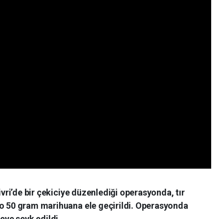
livri’de bir çekiciye düzenlediği operasyonda, tır
lo 50 gram marihuana ele geçirildi. Operasyonda
yeye sevk edildi.