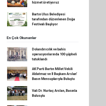
hizmet üretiyoruz
Bartın Ulus Belediyesi
tarafından düzenlenen Doğa
Festivalı Başlıyor
En Çok Okunanlar
Dolandırıcılık ve bahis
operasyonlarında 100 şüpheli
tutuklandı
AK Parti Bartın Millet Vekili
Aldatmaz ve İl Başkanı Arslan'
Basın Mensuplarıyla Buluştu
Vali Dr. Nurtaç Arslan, Basınla
Bulusştu