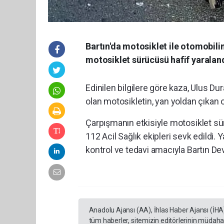
Bartın'da motosiklet ile otomobil
motosiklet sürücüsü hafif yaralan
Edinilen bilgilere göre kaza, Ulus D
olan motosikletin, yan yoldan çıkan
Çarpışmanın etkisiyle motosiklet sür
112 Acil Sağlık ekipleri sevk edildi. 
kontrol ve tedavi amacıyla Bartın Dev
Anadolu Ajansı (AA), İhlas Haber Ajansı (İHA
tüm haberler, sitemizin editörlerinin müdaha