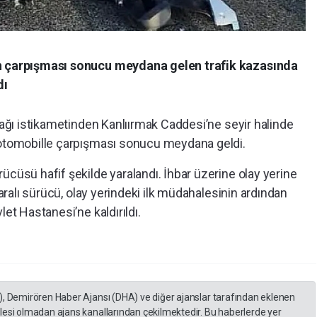
in çarpışması sonucu meydana gelen trafik kazasında
dı
urağı istikametinden Kanlıırmak Caddesi’ne seyir halinde
 otomobille çarpışması sonucu meydana geldi.
ücüsü hafif şekilde yaralandı. İhbar üzerine olay yerine
Yaralı sürücü, olay yerindeki ilk müdahalesinin ardından
let Hastanesi’ne kaldırıldı.
), Demirören Haber Ajansı (DHA) ve diğer ajanslar tarafından eklenen
lesi olmadan ajans kanallarından çekilmektedir. Bu haberlerde yer