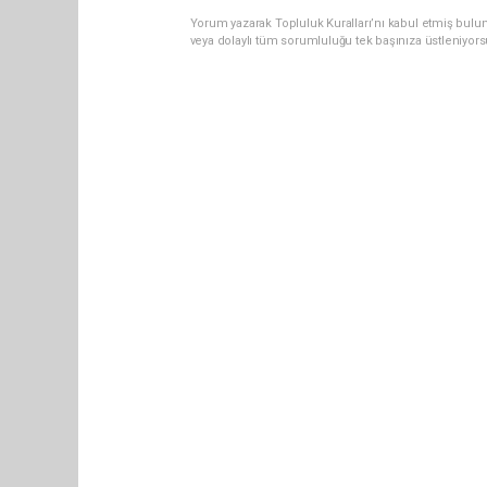
Yorum yazarak Topluluk Kuralları’nı kabul etmiş bul
veya dolaylı tüm sorumluluğu tek başınıza üstleniyor