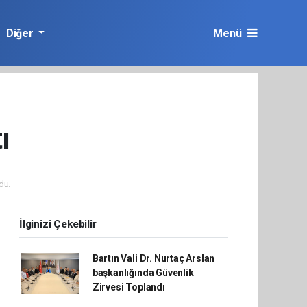
Diğer
Menü
ı
du.
İlginizi Çekebilir
Bartın Vali Dr. Nurtaç Arslan
başkanlığında Güvenlik
Zirvesi Toplandı