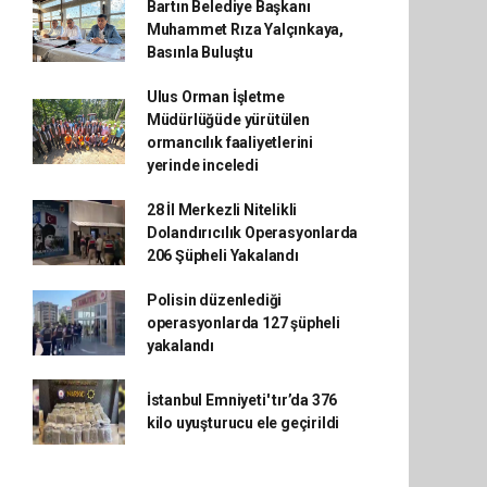
Bartın Belediye Başkanı
Muhammet Rıza Yalçınkaya,
Basınla Buluştu
Ulus Orman İşletme
Müdürlüğüde yürütülen
ormancılık faaliyetlerini
yerinde inceledi
28 İl Merkezli Nitelikli
Dolandırıcılık Operasyonlarda
206 Şüpheli Yakalandı
Polisin düzenlediği
operasyonlarda 127 şüpheli
yakalandı
İstanbul Emniyeti' tır’da 376
kilo uyuşturucu ele geçirildi