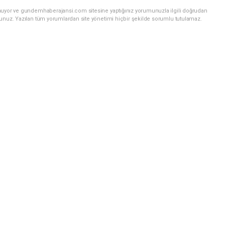
unuyor ve gundemhaberajansi.com sitesine yaptığınız yorumunuzla ilgili doğrudan
sunuz. Yazılan tüm yorumlardan site yönetimi hiçbir şekilde sorumlu tutulamaz.