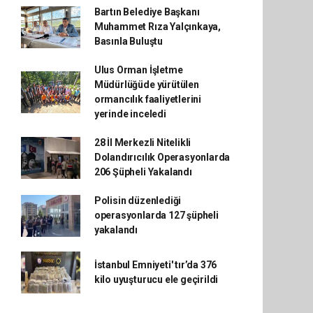
Bartın Belediye Başkanı
Muhammet Rıza Yalçınkaya,
Basınla Buluştu
Ulus Orman İşletme
Müdürlüğüde yürütülen
ormancılık faaliyetlerini
yerinde inceledi
28 İl Merkezli Nitelikli
Dolandırıcılık Operasyonlarda
206 Şüpheli Yakalandı
Polisin düzenlediği
operasyonlarda 127 şüpheli
yakalandı
İstanbul Emniyeti' tır’da 376
kilo uyuşturucu ele geçirildi