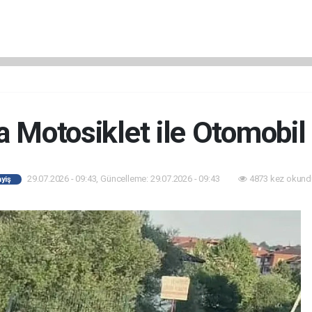
a Motosiklet ile Otomobil
29.07.2026 - 09:43, Güncelleme: 29.07.2026 - 09:43
4873 kez okund
yiş