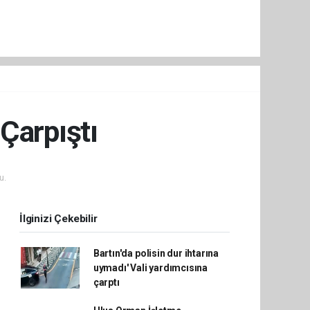
 Çarpıştı
u.
İlginizi Çekebilir
Bartın'da polisin dur ihtarına
uymadı' Vali yardımcısına
çarptı