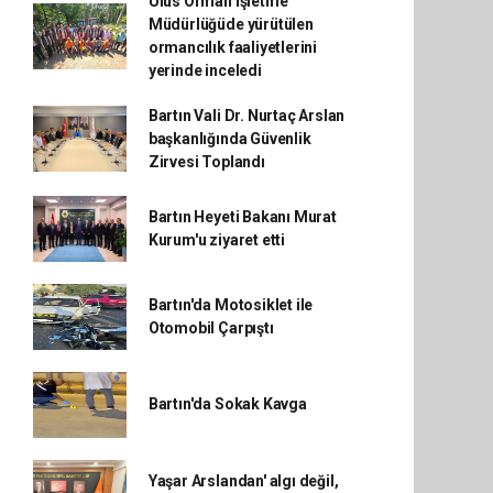
Ulus Orman İşletme
Müdürlüğüde yürütülen
ormancılık faaliyetlerini
yerinde inceledi
Bartın Vali Dr. Nurtaç Arslan
başkanlığında Güvenlik
Zirvesi Toplandı
Bartın Heyeti Bakanı Murat
Kurum'u ziyaret etti
Bartın'da Motosiklet ile
Otomobil Çarpıştı
Bartın'da Sokak Kavga
Yaşar Arslandan' algı değil,