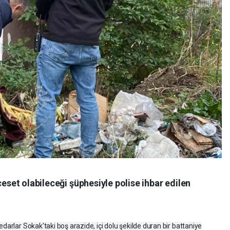
ceset olabileceği şüphesiyle polise ihbar edilen
darlar Sokak'taki boş arazide, içi dolu şekilde duran bir battaniye