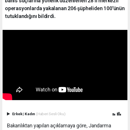
bahis suçlarına yönelik düzenlenen 28 il merkezli
operasyonlarda yakalanan 206 şüpheliden 100'ünün
tutuklandığını bildirdi.
Erkek
|
Kadın
(Haberi Sesli Oku)
Bakanlıktan yapılan açıklamaya göre, Jandarma