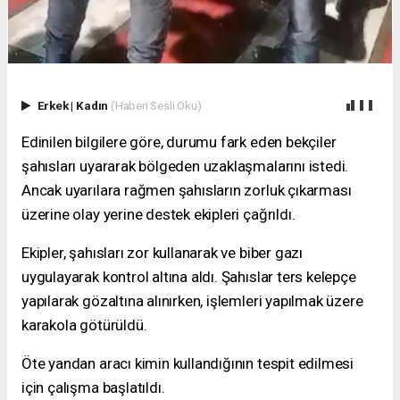
Erkek
|
Kadın
(Haberi Sesli Oku)
Edinilen bilgilere göre, durumu fark eden bekçiler
şahısları uyararak bölgeden uzaklaşmalarını istedi.
Ancak uyarılara rağmen şahısların zorluk çıkarması
üzerine olay yerine destek ekipleri çağrıldı.
Ekipler, şahısları zor kullanarak ve biber gazı
uygulayarak kontrol altına aldı. Şahıslar ters kelepçe
yapılarak gözaltına alınırken, işlemleri yapılmak üzere
karakola götürüldü.
Öte yandan aracı kimin kullandığının tespit edilmesi
için çalışma başlatıldı.