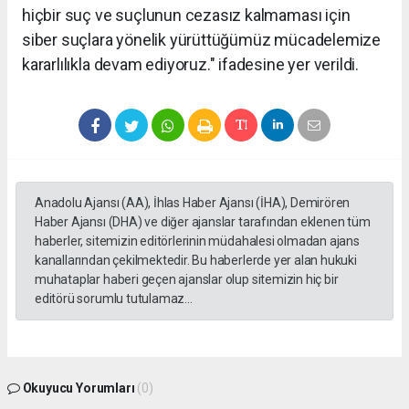
hiçbir suç ve suçlunun cezasız kalmaması için
siber suçlara yönelik yürüttüğümüz mücadelemize
kararlılıkla devam ediyoruz." ifadesine yer verildi.
Anadolu Ajansı (AA), İhlas Haber Ajansı (İHA), Demirören
Haber Ajansı (DHA) ve diğer ajanslar tarafından eklenen tüm
haberler, sitemizin editörlerinin müdahalesi olmadan ajans
kanallarından çekilmektedir. Bu haberlerde yer alan hukuki
muhataplar haberi geçen ajanslar olup sitemizin hiç bir
editörü sorumlu tutulamaz...
Okuyucu Yorumları
(0)