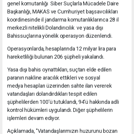
genel komutanlığı Siber Suçlarla Mücadele Daire
Başkanlığı, MAKAS ve Cumhuriyet başsavcılıkları
koordinesinde il jandarma komutanlıklarınca 28 il
merkezli nitelikli Dolandırıcılık ve yasa dışı
Bahissuçlarına yönelik operasyon düzenlendi.
Operasyonlarda, hesaplarında 12 milyar lira para
hareketliliği bulunan 206 şüpheli yakalandı.
Yasa dışı bahis oynattıkları, suçtan elde edilen
paranın nakline aracılık ettikleri ve sosyal
medya hesapları üzerinden sahte ilan vererek
vatandaşları dolandırdıkları tespit edilen
şüphelilerden 100'ü tutuklandı, 94'ü hakkında adli
kontrol hükümleri uygulandı. Diğer şüphelilerin
işlemleri devam ediyor.
Açıklamada, "Vatandaşlarımızın huzurunu bozan