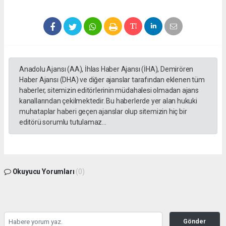
Anadolu Ajansı (AA), İhlas Haber Ajansı (İHA), Demirören
Haber Ajansı (DHA) ve diğer ajanslar tarafından eklenen tüm
haberler, sitemizin editörlerinin müdahalesi olmadan ajans
kanallarından çekilmektedir. Bu haberlerde yer alan hukuki
muhataplar haberi geçen ajanslar olup sitemizin hiç bir
editörü sorumlu tutulamaz...
Okuyucu Yorumları
(0)
Gönder