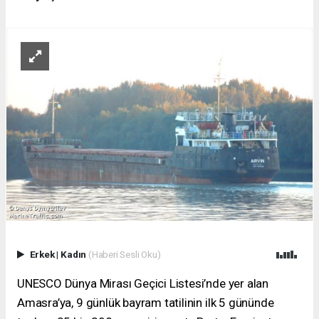
Erkek
|
Kadın
(Haberi Sesli Oku)
UNESCO Dünya Mirası Geçici Listesi’nde yer alan
Amasra’ya, 9 günlük bayram tatilinin ilk 5 gününde