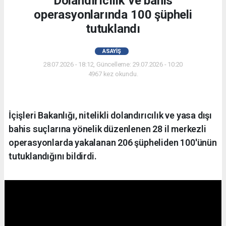
Dolandırıcılık ve bahis
operasyonlarında 100 şüpheli
tutuklandı
ASAYIŞ
28.07.2026 - 18:12, Güncelleme: 29.07.2026 - 10:20
4967 kez okundu.
İçişleri Bakanlığı, nitelikli dolandırıcılık ve yasa dışı
bahis suçlarına yönelik düzenlenen 28 il merkezli
operasyonlarda yakalanan 206 şüpheliden 100'ünün
tutuklandığını bildirdi.