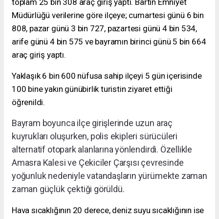
toplam 25 bin 308 araç giriş yaptı. Bartın Emniyet
Müdürlüğü verilerine göre ilçeye; cumartesi günü 6 bin
808, pazar günü 3 bin 727, pazartesi günü 4 bin 534,
arife günü 4 bin 575 ve bayramın birinci günü 5 bin 664
araç giriş yaptı.
Yaklaşık 6 bin 600 nüfusa sahip ilçeyi 5 gün içerisinde
100 bine yakın günübirlik turistin ziyaret ettiği
öğrenildi.
Bayram boyunca ilçe girişlerinde uzun araç
kuyrukları oluşurken, polis ekipleri sürücüleri
alternatif otopark alanlarına yönlendirdi. Özellikle
Amasra Kalesi ve Çekiciler Çarşısı çevresinde
yoğunluk nedeniyle vatandaşların yürümekte zaman
zaman güçlük çektiği görüldü.
Hava sıcaklığının 20 derece, deniz suyu sıcaklığının ise