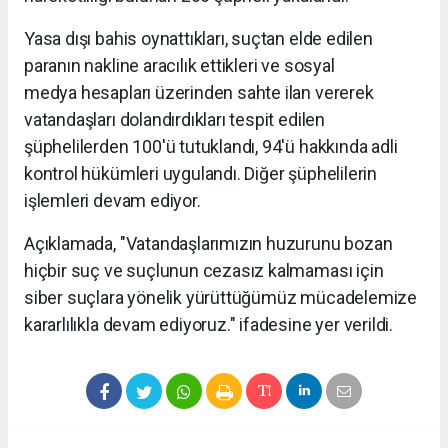
Yasa dışı bahis oynattıkları, suçtan elde edilen
paranın nakline aracılık ettikleri ve sosyal
medya hesapları üzerinden sahte ilan vererek
vatandaşları dolandırdıkları tespit edilen
şüphelilerden 100'ü tutuklandı, 94'ü hakkında adli
kontrol hükümleri uygulandı. Diğer şüphelilerin
işlemleri devam ediyor.
Açıklamada, "Vatandaşlarımızın huzurunu bozan
hiçbir suç ve suçlunun cezasız kalmaması için
siber suçlara yönelik yürüttüğümüz mücadelemize
kararlılıkla devam ediyoruz." ifadesine yer verildi.