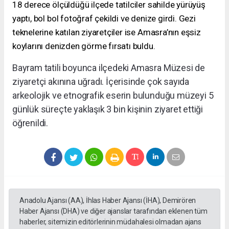
18 derece ölçüldüğü ilçede tatilciler sahilde yürüyüş
yaptı, bol bol fotoğraf çekildi ve denize girdi. Gezi
teknelerine katılan ziyaretçiler ise Amasra’nın eşsiz
koylarını denizden görme fırsatı buldu.
Bayram tatili boyunca ilçedeki Amasra Müzesi de
ziyaretçi akınına uğradı. İçerisinde çok sayıda
arkeolojik ve etnografik eserin bulunduğu müzeyi 5
günlük süreçte yaklaşık 3 bin kişinin ziyaret ettiği
öğrenildi.
Anadolu Ajansı (AA), İhlas Haber Ajansı (İHA), Demirören
Haber Ajansı (DHA) ve diğer ajanslar tarafından eklenen tüm
haberler, sitemizin editörlerinin müdahalesi olmadan ajans