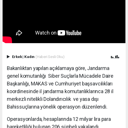
Erkek
|
Kadın
(Haberi Sesli Oku)
Bakanlıktan yapılan açıklamaya göre, Jandarma
genel komutanlığı Siber Suçlarla Mücadele Daire
Başkanlığı, MAKAS ve Cumhuriyet başsavcılıkları
koordinesinde il jandarma komutanlıklarınca 28 il
merkezli nitelikli Dolandırıcılık ve yasa dışı
Bahissuçlarına yönelik operasyon düzenlendi.
Operasyonlarda, hesaplarında 12 milyar lira para
hareketliliği bulunan 206 şüpheli yakalandı.