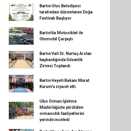
Bartın Ulus Belediyesi
tarafından düzenlenen Doğa
Festivalı Başlıyor
Bartın'da Motosiklet ile
Otomobil Çarpıştı
Bartın Vali Dr. Nurtaç Arslan
başkanlığında Güvenlik
Zirvesi Toplandı
Bartın Heyeti Bakanı Murat
Kurum'u ziyaret etti
Ulus Orman İşletme
Müdürlüğüde yürütülen
ormancılık faaliyetlerini
yerinde inceledi