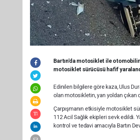
Bartın'da motosiklet ile otomobil
motosiklet sürücüsü hafif yaralan
Edinilen bilgilere göre kaza, Ulus D
olan motosikletin, yan yoldan çıkan
Çarpışmanın etkisiyle motosiklet sür
112 Acil Sağlık ekipleri sevk edildi. 
kontrol ve tedavi amacıyla Bartın Dev