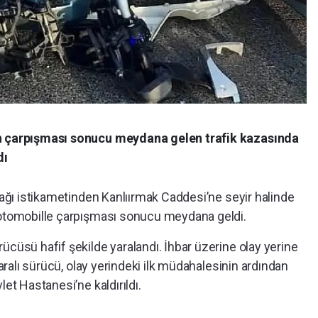
in çarpışması sonucu meydana gelen trafik kazasında
dı
urağı istikametinden Kanlıırmak Caddesi’ne seyir halinde
 otomobille çarpışması sonucu meydana geldi.
ücüsü hafif şekilde yaralandı. İhbar üzerine olay yerine
Yaralı sürücü, olay yerindeki ilk müdahalesinin ardından
let Hastanesi’ne kaldırıldı.