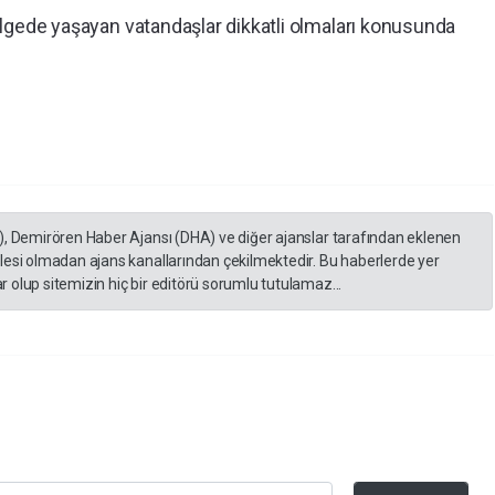
 bölgede yaşayan vatandaşlar dikkatli olmaları konusunda
), Demirören Haber Ajansı (DHA) ve diğer ajanslar tarafından eklenen
lesi olmadan ajans kanallarından çekilmektedir. Bu haberlerde yer
 olup sitemizin hiç bir editörü sorumlu tutulamaz...