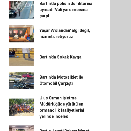
Bartın'da polisin dur ihtarına
uymadı' Vali yardımcısına
çarptı
Yaşar Arslandan' algı değil,
hizmet üretiyoruz
Bartın'da Sokak Kavga
Bartın'da Motosiklet ile
Otomobil Çarpıştı
Ulus Orman İşletme
Müdürlüğüde yürütülen
ormancılık faaliyetlerini
yerinde inceledi