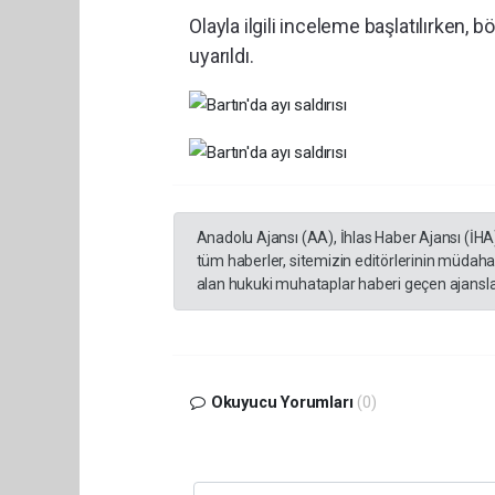
Olayla ilgili inceleme başlatılırken,
uyarıldı.
Anadolu Ajansı (AA), İhlas Haber Ajansı (İHA
tüm haberler, sitemizin editörlerinin müdaha
alan hukuki muhataplar haberi geçen ajanslar
Okuyucu Yorumları
(0)