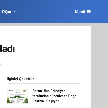
Diğer
Menü
ladı
u.
İlginizi Çekebilir
Bartın Ulus Belediyesi
tarafından düzenlenen Doğa
Festivalı Başlıyor