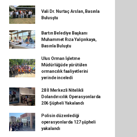
Vali Dr. Nurtaç Arslan, Basınla
Bulusştu
Bartın Belediye Başkanı
Muhammet Rıza Yalçınkaya,
Basınla Buluştu
Ulus Orman İşletme
Müdürlüğüde yürütülen
ormancılık faaliyetlerini
yerinde inceledi
28 İl Merkezli Nitelikli
Dolandırıcılık Operasyonlarda
206 Şüpheli Yakalandı
Polisin düzenlediği
operasyonlarda 127 şüpheli
yakalandı