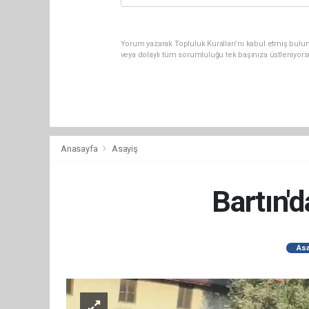
Yorum yazarak Topluluk Kuralları’nı kabul etmiş bul
veya dolaylı tüm sorumluluğu tek başınıza üstleniyor
Anasayfa
Asayiş
Bartın'd
Asa