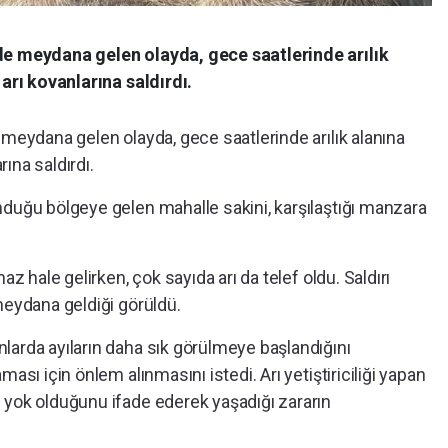
de meydana gelen olayda, gece saatlerinde arılık
 arı kovanlarına saldırdı.
 meydana gelen olayda, gece saatlerinde arılık alanına
rına saldırdı.
nduğu bölgeye gelen mahalle sakini, karşılaştığı manzara
az hale gelirken, çok sayıda arı da telef oldu. Saldırı
meydana geldiği görüldü.
larda ayıların daha sık görülmeye başlandığını
ası için önlem alınmasını istedi. Arı yetiştiriciliği yapan
 yok olduğunu ifade ederek yaşadığı zararın