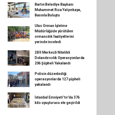
Bartın Belediye Başkanı
Muhammet Rıza Yalçınkaya,
Basınla Buluştu
Ulus Orman İşletme
Müdürlüğüde yürütülen
ormancılık faaliyetlerini
yerinde inceledi
28 İl Merkezli Nitelikli
Dolandırıcılık Operasyonlarda
206 Şüpheli Yakalandı
Polisin düzenlediği
operasyonlarda 127 şüpheli
yakalandı
İstanbul Emniyeti' tır’da 376
kilo uyuşturucu ele geçirildi