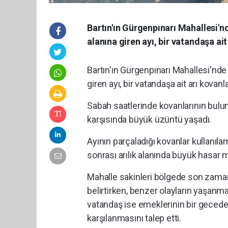
Bartın'ın Gürgenpınarı Mahallesi'n
alanına giren ayı, bir vatandaşa ait
Bartın'ın Gürgenpınarı Mahallesi'nde
giren ayı, bir vatandaşa ait arı kovanla
Sabah saatlerinde kovanlarının bulu
karşısında büyük üzüntü yaşadı.
Ayının parçaladığı kovanlar kullanılam
sonrası arılık alanında büyük hasar 
Mahalle sakinleri bölgede son zaman
belirtirken, benzer olayların yaşanmam
vatandaş ise emeklerinin bir gecede
karşılanmasını talep etti.