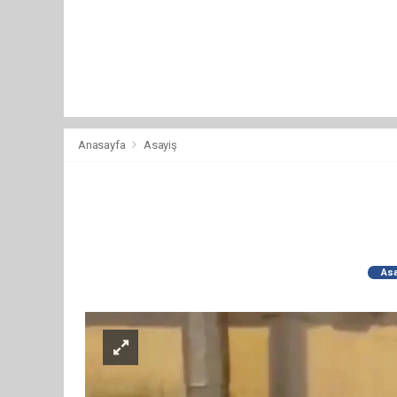
Anasayfa
Asayiş
Asa