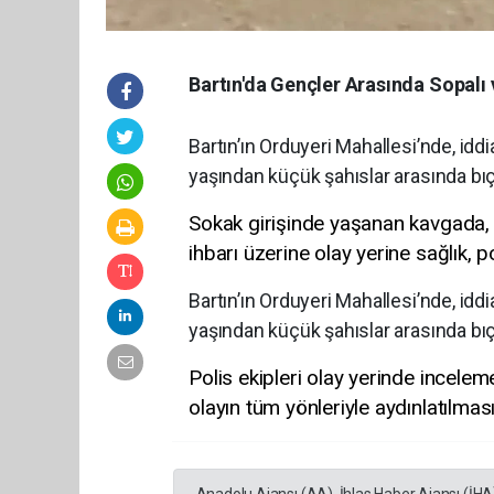
Bartın'da Gençler Arasında Sopalı v
Bartın’ın Orduyeri Mahallesi’nde, i
yaşından küçük şahıslar arasında bıça
Sokak girişinde yaşanan kavgada, bi
ihbarı üzerine olay yerine sağlık, p
Bartın’ın Orduyeri Mahallesi’nde, i
yaşından küçük şahıslar arasında bıça
Polis ekipleri olay yerinde incele
olayın tüm yönleriyle aydınlatılması