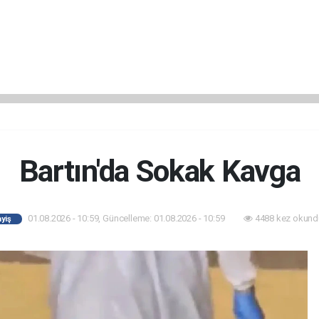
Bartın'da Sokak Kavga
01.08.2026 - 10:59, Güncelleme: 01.08.2026 - 10:59
4488 kez okund
yiş