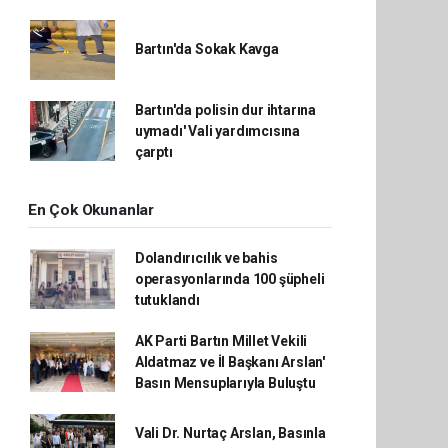
Bartın'da Sokak Kavga
Bartın'da polisin dur ihtarına
uymadı' Vali yardımcısına
çarptı
En Çok Okunanlar
Dolandırıcılık ve bahis
operasyonlarında 100 şüpheli
tutuklandı
AK Parti Bartın Millet Vekili
Aldatmaz ve İl Başkanı Arslan'
Basın Mensuplarıyla Buluştu
Vali Dr. Nurtaç Arslan, Basınla