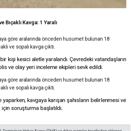
e Bıçaklı Kavga: 1 Yaralı
ddiaya göre aralarında önceden husumet bulunan 18
klı ve sopalı kavga çıktı.
r kişi kesici aletle yaralandı. Çevredeki vatandaşların
olis ve olay yeri inceleme ekipleri sevk edildi.
ddiaya göre aralarında önceden husumet bulunan 18
klı ve sopalı kavga çıktı.
me yaparken, kavgaya karışan şahısların belirlenmesi ve
 için soruşturma başlatıldı.