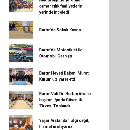
Müdürlüğüde yürütülen
ormancılık faaliyetlerini
yerinde inceledi
Bartın'da Sokak Kavga
Bartın'da Motosiklet ile
Otomobil Çarpıştı
Bartın Heyeti Bakanı Murat
Kurum'u ziyaret etti
Bartın Vali Dr. Nurtaç Arslan
başkanlığında Güvenlik
Zirvesi Toplandı
Yaşar Arslandan' algı değil,
hizmet üretiyoruz