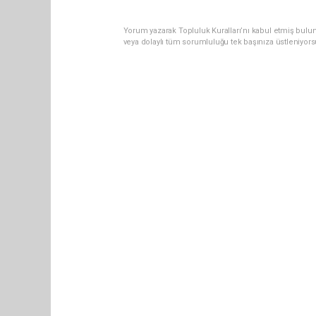
Yorum yazarak Topluluk Kuralları’nı kabul etmiş bul
veya dolaylı tüm sorumluluğu tek başınıza üstleniyor