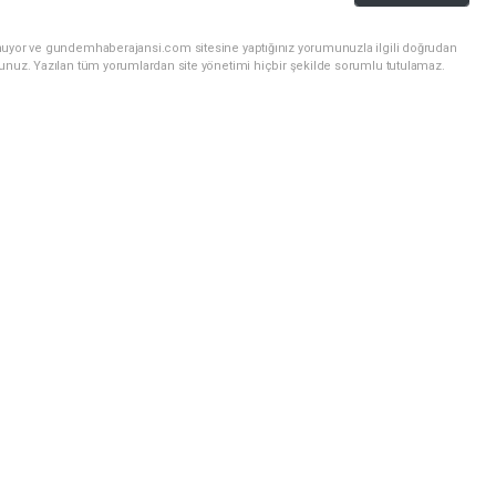
unuyor ve gundemhaberajansi.com sitesine yaptığınız yorumunuzla ilgili doğrudan
sunuz. Yazılan tüm yorumlardan site yönetimi hiçbir şekilde sorumlu tutulamaz.