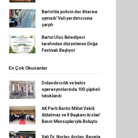
Bartın'da polisin dur ihtarına
uymadı' Vali yardımcısına
çarptı
Bartın Ulus Belediyesi
tarafından düzenlenen Doğa
Festivalı Başlıyor
En Çok Okunanlar
Dolandırıcılık ve bahis
operasyonlarında 100 şüpheli
tutuklandı
AK Parti Bartın Millet Vekili
Aldatmaz ve İl Başkanı Arslan'
Basın Mensuplarıyla Buluştu
Vali Dr. Nurtaç Arslan, Basınla