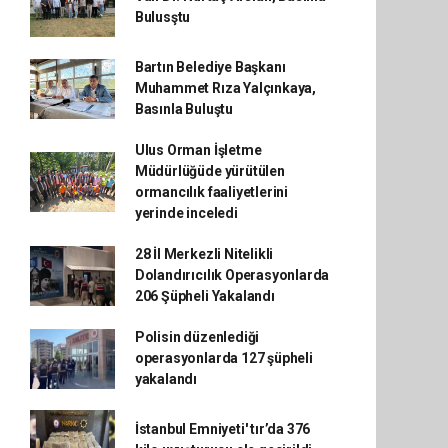
Bulusştu
Bartın Belediye Başkanı
Muhammet Rıza Yalçınkaya,
Basınla Buluştu
Ulus Orman İşletme
Müdürlüğüde yürütülen
ormancılık faaliyetlerini
yerinde inceledi
28 İl Merkezli Nitelikli
Dolandırıcılık Operasyonlarda
206 Şüpheli Yakalandı
Polisin düzenlediği
operasyonlarda 127 şüpheli
yakalandı
İstanbul Emniyeti' tır’da 376